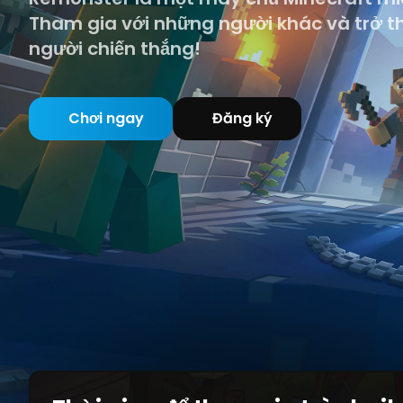
Tham gia với những người khác và trở 
người chiến thắng!
Chơi ngay
Đăng ký