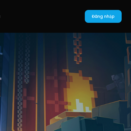
ı
Đăng nhập