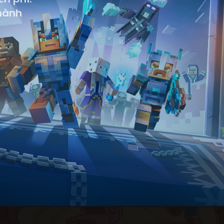
thành