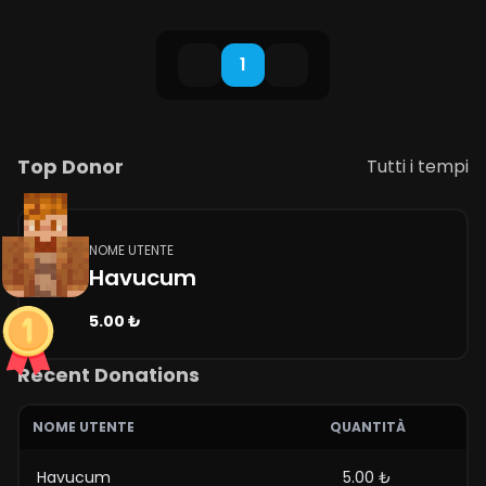
1
Top Donor
Tutti i tempi
NOME UTENTE
Havucum
5.00 ₺
Recent Donations
NOME UTENTE
QUANTITÀ
Havucum
5.00 ₺