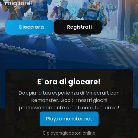
migliore!
Gioca ora
Registrati
E' ora di giocare!
Doppia la tua esperienza di Minecraft con
Remonster. Goditi i nostri giochi
professionalmente creati con i tuoi amici!
Play.remonster.net
0 playersgiocatori online