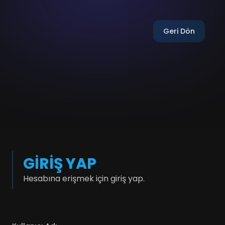
Geri Dön
GIRIŞ YAP
Hesabına erişmek için giriş yap.