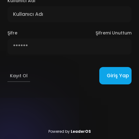
Kullanıcı Adı
Şifre
Şifremi Unuttum
Giriş Yap
Kayıt Ol
Powered by
LeaderOS