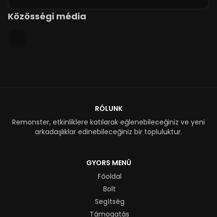
Közösségi média
RÓLUNK
Remonster, etkinliklere katılarak eğlenebileceğiniz ve yeni
arkadaşlıklar edinebileceğiniz bir topluluktur.
GYORS MENÜ
Főoldal
Bolt
Segítség
Támogatás